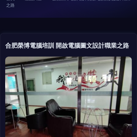
之路
合肥榮博電腦培訓 開啟電腦圖文設計職業之路