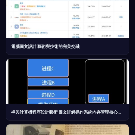
電腦圖文設計 藝術與技術的完美交融
禪與計算機程序設計藝術 圖文詳解操作系統內存管理核心機制