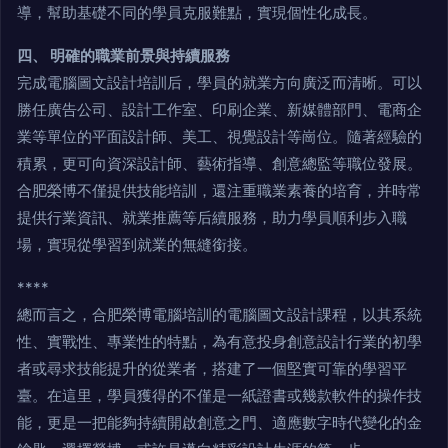
導，幫助基礎不同的學員克服難點，實現個性化成長。
四、 明確的職業前景與持續服務
完成電腦圖文設計培訓后，學員的就業方向廣泛而清晰。可以
勝任廣告公司、設計工作室、印刷企業、新媒體部門、電商企
業等單位的平面設計師、美工、視覺設計等崗位。隨著經驗的
積累，更可向資深設計師、藝術指導、創意總監等職位發展。
合肥榮博不僅提供技能培訓，還注重職業素養的培育，并時常
提供行業資訊、就業推薦等后續服務，助力學員順利步入職
場，實現從學習到就業的無縫銜接。
****
總而言之，合肥榮博電腦培訓的電腦圖文設計課程，以其系統
性、實戰性、專業性的特點，為有意投身創意設計行業的初學
者或尋求技能提升的從業者，搭建了一個堅實可靠的學習平
臺。在這里，學員獲得的不僅是一紙證書或幾款軟件的操作技
能，更是一把能夠持續開啟創意之門、適應數字時代變化的金