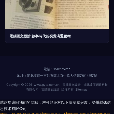
電腦圖文設計 數字時代的視覺溝通藝術
電話：1502752**
地址：湖北省荊州市沙市區北京中路人信匯7棟14層7號
Copyright © 2026
www.gytq.com.cn
電腦圖文設計
湖北達而網絡科技
有限公司
電腦圖文設計
版權所有
Sitemap
感谢您访问我们的网站，您可能还对以下资源感兴趣：温州慰偶信
息技术有限公司